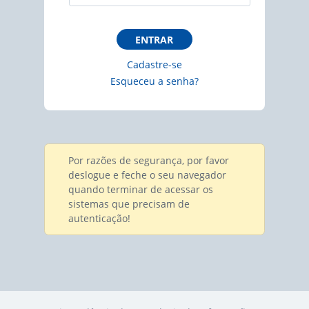
ENTRAR
Cadastre-se
Esqueceu a senha?
Por razões de segurança, por favor
deslogue e feche o seu navegador
quando terminar de acessar os
sistemas que precisam de
autenticação!